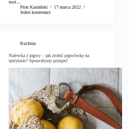
nosi…
Piotr Kamiński
17 marca 2022
Jeden komentarz
Kuchnia
Nalewka z pigwy – jak zrobić pigwówkę na
spirytusie? Sprawdzony przepis!