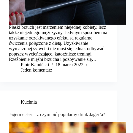
Płaski brzuch jest marzeniem niejednej kobiety, lecz
także niejednego mężczyzny. Jedynym sposobem na
uzyskanie oczekiwanego efektu są regularne
ćwiczenia połączone z dietą. Uzyskiwanie
wymarzonej sylwetki nie musi się jednak odbywać
poprzez wycieńczające, katorżnicze treningi.
Rzeźbienie mięśni brzucha i pozbywanie się…
Piotr Kamiński
18 marca 2022
Jeden komentarz
Kuchnia
Jagermeister – z czym pić popularny drink Jager’a?