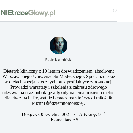
Przejdź
do
treści
Piotr Kamiński
Dietetyk kliniczny z 10-letnim doświadczeniem, absolwent
Warszawskiego Uniwersytetu Medycznego. Specjalizuje się
w dietach specjalistycznych oraz profilaktyce zdrowotnej.
Prowadzi warsztaty i szkolenia z zakresu zdrowego
odżywiania oraz publikuje artykuły na temat różnych metod
dietetycznych. Prywatnie biegacz maratończyk i miłośnik
kuchni śródziemnomorskiej.​
Dołączył: 9 kwietnia 2021
Artykuły: 9
Komentarze: 5