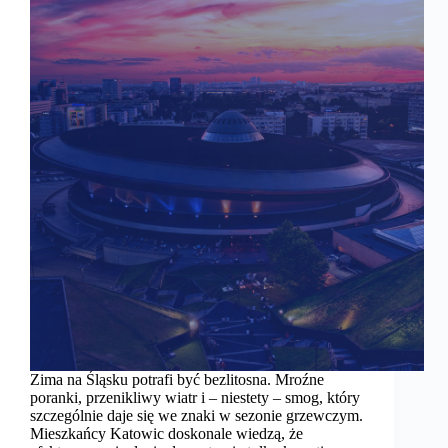
Zima na Śląsku potrafi być bezlitosna. Mroźne
poranki, przenikliwy wiatr i – niestety – smog, który
szczególnie daje się we znaki w sezonie grzewczym.
Mieszkańcy Katowic doskonale wiedzą, że