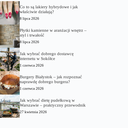
Co to są lakiery hybrydowe i jak
właściwie działają?
8 lipca 2026
Płytki kamienne w aranżacji wnętrz –
styl i trwałość
8 lipca 2026
Jak wybrać dobrego dostawcę
internetu w Sokółce
1 czerwca 2026
Burgery Białystok – jak rozpoznać
naprawdę dobrego burgera?
1 czerwca 2026
Jak wybrać dietę pudełkową w
Warszawie – praktyczny przewodnik
27 kwietnia 2026