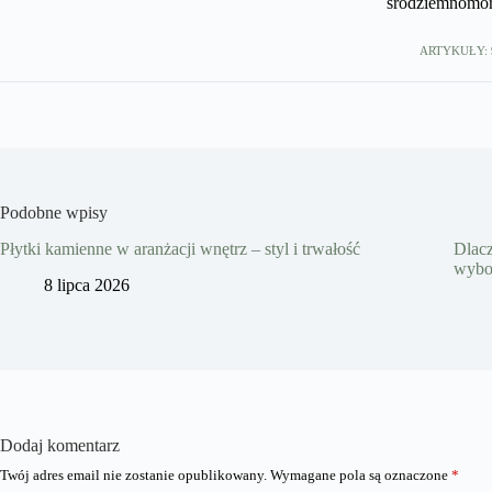
śródziemnomors
ARTYKUŁY: 
Podobne wpisy
Płytki kamienne w aranżacji wnętrz – styl i trwałość
Dlacz
wybo
8 lipca 2026
Dodaj komentarz
Twój adres email nie zostanie opublikowany.
Wymagane pola są oznaczone
*