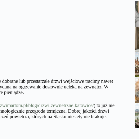
obrane lub przestarzałe drzwi wejściowe tracimy nawet
wydana na ogrzewanie dosłownie ucieka na zewnątrz. W
e pieniądze.
drzwimartom.pl/blog/drzwi-zewnetrzne-katowice/
) to już nie
hnologicznie przegroda termiczna. Dobrej jakości drzwi
zeń powietrza, których na Śląsku niestety nie brakuje.