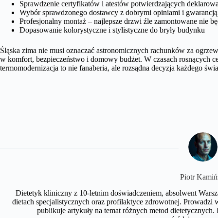
Sprawdzenie certyfikatów i atestów potwierdzających deklarow
Wybór sprawdzonego dostawcy z dobrymi opiniami i gwarancją
Profesjonalny montaż – najlepsze drzwi źle zamontowane nie bę
Dopasowanie kolorystyczne i stylistyczne do bryły budynku
Śląska zima nie musi oznaczać astronomicznych rachunków za ogrzew
w komfort, bezpieczeństwo i domowy budżet. W czasach rosnących ce
termomodernizacja to nie fanaberia, ale rozsądna decyzja każdego św
Piotr Kamiń
Dietetyk kliniczny z 10-letnim doświadczeniem, absolwent Wars
dietach specjalistycznych oraz profilaktyce zdrowotnej. Prowadzi 
publikuje artykuły na temat różnych metod dietetycznych.