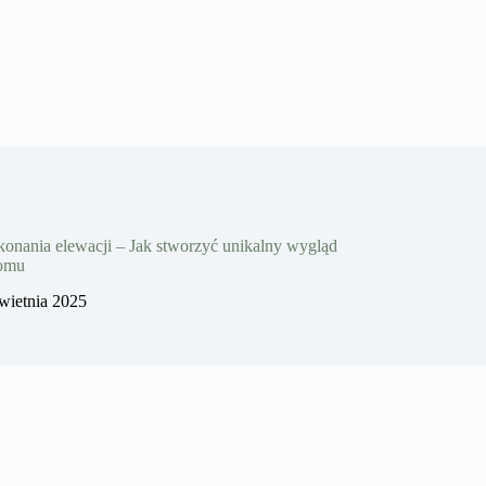
onania elewacji – Jak stworzyć unikalny wygląd
domu
wietnia 2025