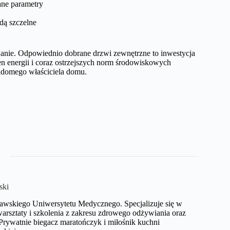
ane parametry
dą szczelne
anie. Odpowiednio dobrane drzwi zewnętrzne to inwestycja
n energii i coraz ostrzejszych norm środowiskowych
iadomego właściciela domu.
ski
zawskiego Uniwersytetu Medycznego. Specjalizuje się w
warsztaty i szkolenia z zakresu zdrowego odżywiania oraz
 Prywatnie biegacz maratończyk i miłośnik kuchni