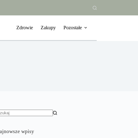
Zdrowie
Zakupy
Pozostałe
rak
yników
ajnowsze wpisy