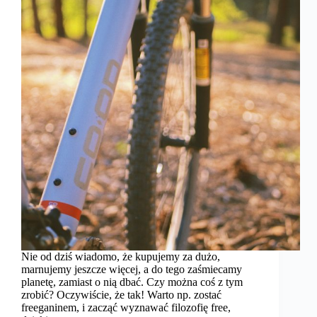
Nie od dziś wiadomo, że kupujemy za dużo,
marnujemy jeszcze więcej, a do tego zaśmiecamy
planetę, zamiast o nią dbać. Czy można coś z tym
zrobić? Oczywiście, że tak! Warto np. zostać
freeganinem, i zacząć wyznawać filozofię free,