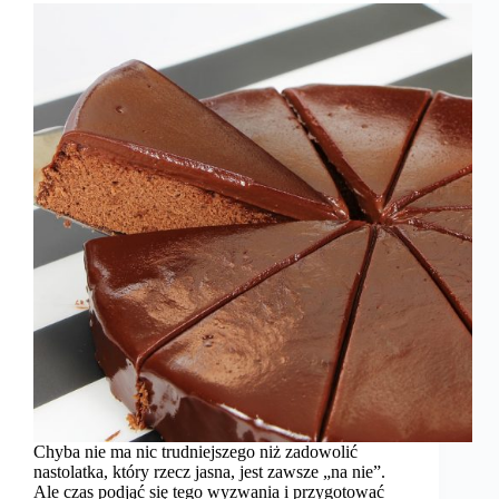
Chyba nie ma nic trudniejszego niż zadowolić
nastolatka, który rzecz jasna, jest zawsze „na nie”.
Ale czas podjąć się tego wyzwania i przygotować