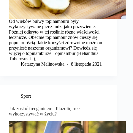
Od wieków bulwy topinamburu były
wykorzystywane przez ludzi jako pożywienie.
Później odkryto w tej roślinie różne właściwości
lecznicze. Obecnie topinambur znów cieszy się
popularnością. Jakie korzyści zdrowotne może on
przynieść naszemu organizmowi? Dowiedz się
więcej o topinamburze Topinambur (Helianthus
Tuberosus L.),…
Katarzyna Malinowska
8 listopada 2021
Sport
Jak zostać freeganinem i filozofię free
wykorzystywać w życiu?