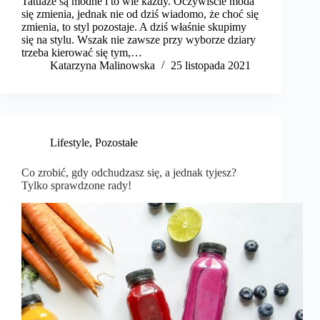
Tatuaże są modne i to wie każdy. Oczywiście moda
się zmienia, jednak nie od dziś wiadomo, że choć się
zmienia, to styl pozostaje. A dziś właśnie skupimy
się na stylu. Wszak nie zawsze przy wyborze dziary
trzeba kierować się tym,…
Katarzyna Malinowska
25 listopada 2021
Lifestyle
,
Pozostałe
Co zrobić, gdy odchudzasz się, a jednak tyjesz?
Tylko sprawdzone rady!