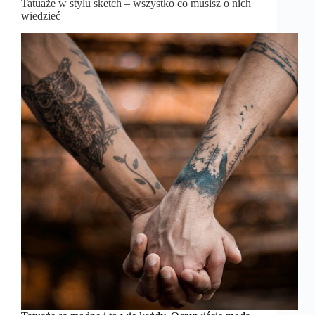
Tatuaże w stylu sketch – wszystko co musisz o nich
wiedzieć