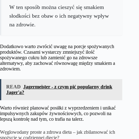
W ten sposób można cieszyć się smakiem
słodkości bez obaw o ich negatywny wpływ
na zdrowie.
Dodatkowo warto zwrócić uwagę na porcje spożywanych
produktów. Czasami wystarczy zmniejszyć ilość
spożywanego cukru lub zamienić go na zdrowsze
alternatywy, aby zachować równowagę między smakiem a
zdrowiem.
READ
Jagermeister - z czym pić popularny drink
Jager'a?
Warto również planować posiłki z wyprzedzeniem i unikać
impulsywnych zakupów żywnościowych, co pozwoli na
lepszą kontrolę nad tym, co trafia na talerz.
Węglowodany proste a zdrowa dieta – jak zbilansować ich
spożycie w codziennej diecie?