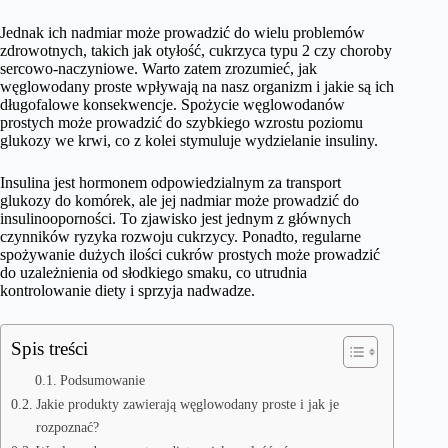
Jednak ich nadmiar może prowadzić do wielu problemów
zdrowotnych, takich jak otyłość, cukrzyca typu 2 czy choroby
sercowo-naczyniowe. Warto zatem zrozumieć, jak
węglowodany proste wpływają na nasz organizm i jakie są ich
długofalowe konsekwencje. Spożycie węglowodanów
prostych może prowadzić do szybkiego wzrostu poziomu
glukozy we krwi, co z kolei stymuluje wydzielanie insuliny.
Insulina jest hormonem odpowiedzialnym za transport
glukozy do komórek, ale jej nadmiar może prowadzić do
insulinooporności. To zjawisko jest jednym z głównych
czynników ryzyka rozwoju cukrzycy. Ponadto, regularne
spożywanie dużych ilości cukrów prostych może prowadzić
do uzależnienia od słodkiego smaku, co utrudnia
kontrolowanie diety i sprzyja nadwadze.
Spis treści
Podsumowanie
Jakie produkty zawierają węglowodany proste i jak je
rozpoznać?