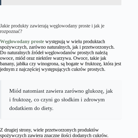
Jakie produkty zawierają węglowodany proste i jak je
rozpoznać?
Węglowodany proste
występują w wielu produktach
spożywczych, zarówno naturalnych, jak i przetworzonych.
Do naturalnych źródeł węglowodanów prostych należą
owoce, miód oraz niektóre warzywa. Owoce, takie jak
banany, jabłka czy winogrona, są bogate w fruktozę, która jest
jednym z najczęściej występujących cukrów prostych.
Miód natomiast zawiera zarówno glukozę, jak
i fruktozę, co czyni go słodkim i zdrowym
dodatkiem do diety.
Z drugiej strony, wiele przetworzonych produktów
spożywczych zawiera znaczne ilości dodanych cukrów.