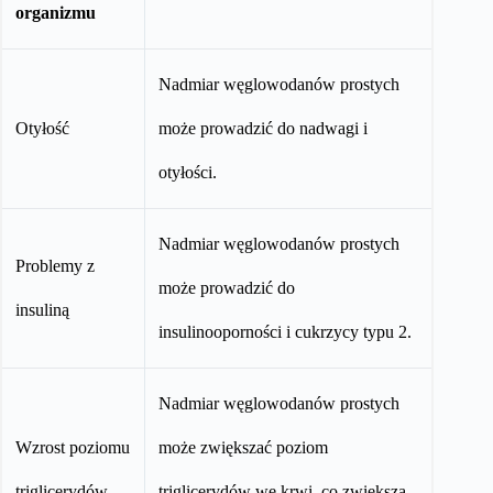
organizmu
Nadmiar węglowodanów prostych
Otyłość
może prowadzić do nadwagi i
otyłości.
Nadmiar węglowodanów prostych
Problemy z
może prowadzić do
insuliną
insulinooporności i cukrzycy typu 2.
Nadmiar węglowodanów prostych
Wzrost poziomu
może zwiększać poziom
triglicerydów
triglicerydów we krwi, co zwiększa