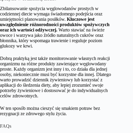
Zbilansowanie spożycia węglowodanów prostych w
codziennej diecie wymaga świadomego podejścia oraz
umiejętności planowania posiłków.
Kluczowe jest
uwzględnienie różnorodności produktów spożywczych
oraz ich wartości odżywczej.
Warto stawiać na świeże
owoce i warzywa jako źródło naturalnych cukrów oraz
błonnika, który wspomaga trawienie i reguluje poziom
glukozy we krwi.
Dobrą praktyką jest także monitorowanie własnych reakcji
organizmu na różne produkty zawierające węglowodany
proste. Każdy organizm jest inny i to, co działa dla jednej
osoby, niekoniecznie musi być korzystne dla innej. Dlatego
warto prowadzić dziennik żywieniowy lub korzystać z
aplikacji do śledzenia diety, aby lepiej zrozumieć swoje
potrzeby żywieniowe i dostosować je do indywidualnych
celów zdrowotnych.
W ten sposób można cieszyć się smakiem potraw bez
rezygnacji ze zdrowego stylu życia.
FAQs