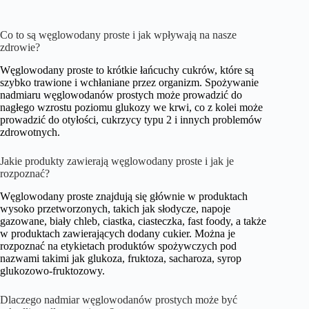
Co to są węglowodany proste i jak wpływają na nasze
zdrowie?
Węglowodany proste to krótkie łańcuchy cukrów, które są
szybko trawione i wchłaniane przez organizm. Spożywanie
nadmiaru węglowodanów prostych może prowadzić do
nagłego wzrostu poziomu glukozy we krwi, co z kolei może
prowadzić do otyłości, cukrzycy typu 2 i innych problemów
zdrowotnych.
Jakie produkty zawierają węglowodany proste i jak je
rozpoznać?
Węglowodany proste znajdują się głównie w produktach
wysoko przetworzonych, takich jak słodycze, napoje
gazowane, biały chleb, ciastka, ciasteczka, fast foody, a także
w produktach zawierających dodany cukier. Można je
rozpoznać na etykietach produktów spożywczych pod
nazwami takimi jak glukoza, fruktoza, sacharoza, syrop
glukozowo-fruktozowy.
Dlaczego nadmiar węglowodanów prostych może być