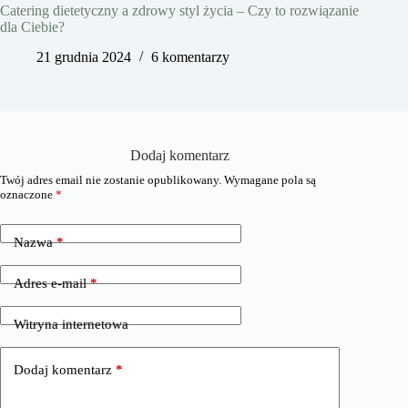
Catering dietetyczny a zdrowy styl życia – Czy to rozwiązanie
dla Ciebie?
21 grudnia 2024
6 komentarzy
Dodaj komentarz
Twój adres email nie zostanie opublikowany.
Wymagane pola są
oznaczone
*
Nazwa
*
Adres e-mail
*
Witryna internetowa
Dodaj komentarz
*