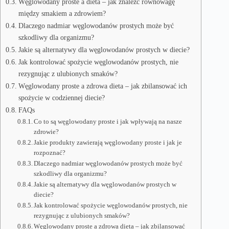
Węglowodany proste a dieta – jak znaleźć równowagę
między smakiem a zdrowiem?
Dlaczego nadmiar węglowodanów prostych może być
szkodliwy dla organizmu?
Jakie są alternatywy dla węglowodanów prostych w diecie?
Jak kontrolować spożycie węglowodanów prostych, nie
rezygnując z ulubionych smaków?
Węglowodany proste a zdrowa dieta – jak zbilansować ich
spożycie w codziennej diecie?
FAQs
Co to są węglowodany proste i jak wpływają na nasze
zdrowie?
Jakie produkty zawierają węglowodany proste i jak je
rozpoznać?
Dlaczego nadmiar węglowodanów prostych może być
szkodliwy dla organizmu?
Jakie są alternatywy dla węglowodanów prostych w
diecie?
Jak kontrolować spożycie węglowodanów prostych, nie
rezygnując z ulubionych smaków?
Węglowodany proste a zdrowa dieta – jak zbilansować