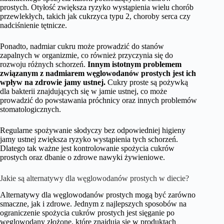
prostych. Otyłość zwiększa ryzyko wystąpienia wielu chorób
przewlekłych, takich jak cukrzyca typu 2, choroby serca czy
nadciśnienie tętnicze.
Ponadto, nadmiar cukru może prowadzić do stanów
zapalnych w organizmie, co również przyczynia się do
rozwoju różnych schorzeń.
Innym istotnym problemem
związanym z nadmiarem węglowodanów prostych jest ich
wpływ na zdrowie jamy ustnej.
Cukry proste są pożywką
dla bakterii znajdujących się w jamie ustnej, co może
prowadzić do powstawania próchnicy oraz innych problemów
stomatologicznych.
Regularne spożywanie słodyczy bez odpowiedniej higieny
jamy ustnej zwiększa ryzyko wystąpienia tych schorzeń.
Dlatego tak ważne jest kontrolowanie spożycia cukrów
prostych oraz dbanie o zdrowe nawyki żywieniowe.
Jakie są alternatywy dla węglowodanów prostych w diecie?
Alternatywy dla węglowodanów prostych mogą być zarówno
smaczne, jak i zdrowe. Jednym z najlepszych sposobów na
ograniczenie spożycia cukrów prostych jest sięganie po
węglowodany złożone, które znajdują się w produktach