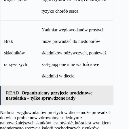
ryzyko chorób serca.
Nadmiar węglowodanów prostych
Brak
może prowadzić do niedoborów
składników
składników odżywczych, ponieważ
odżywczych
zastępują one inne wartościowe
składniki w diecie.
READ
Organizujemy przyjęcie urodzinowe
nastolatka – tylko sprawdzone rady
Nadmiar węglowodanów prostych w diecie może prowadzić
do wielu problemów zdrowotnych. Jednym z
najpoważniejszych skutków jest otyłość, która jest wynikiem
nadmiernego spożycia kalorii pochodzących z cukrów