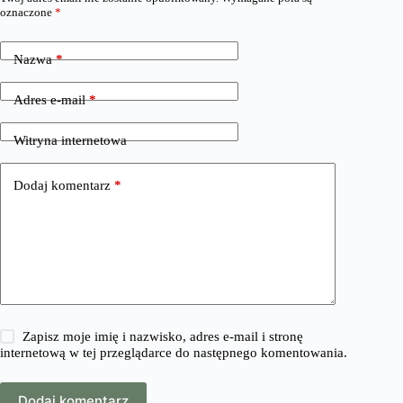
oznaczone
*
Nazwa
*
Adres e-mail
*
Witryna internetowa
Dodaj komentarz
*
Zapisz moje imię i nazwisko, adres e-mail i stronę
internetową w tej przeglądarce do następnego komentowania.
Dodaj komentarz