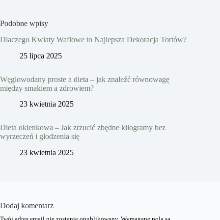
Podobne wpisy
Dlaczego Kwiaty Waflowe to Najlepsza Dekoracja Tortów?
25 lipca 2025
Węglowodany proste a dieta – jak znaleźć równowagę
między smakiem a zdrowiem?
23 kwietnia 2025
Dieta okienkowa – Jak zrzucić zbędne kilogramy bez
wyrzeczeń i głodzenia się
23 kwietnia 2025
Dodaj komentarz
Twój adres email nie zostanie opublikowany.
Wymagane pola są