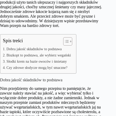
produkcji użyto tanich ulepszaczy i najgorszych składników
drugiej jakości, choćby sztucznej śmietany czy masy jajecznej.
Jednocześnie zdrowe łakocie kojarzą nam się z niezbyt
dobrym smakiem. Ale przecież zdrowe może być pyszne i
dzisiaj to udowodnimy. W dzisiejszym wpisie przedstawimy
Wam przepis na bardzo zdrowy tort.
Spis treści
Dobra jakość składników to podstawa
Biszkopt to podstawa, ale wybierz wegański
Słodki krem na bazie owoców i śmietany
Czy zdrowe słodycze mogą być smaczne?
Dobra jakość składników to podstawa
Nim przejdziemy do samego przepisu to pamiętajcie, że
zawsze należy stawiać na jakość, a więc wybierać tylko i
wyłącznie dobre produkty, a nie żadne zamienniki. Jednak w
naszym przepisie zamiast produktów mlecznych będziemy
używać wegetariańskich, w tym nawet wegetariańskich jaj na
bazie tapioki, które oczywiście pozbawione są cholesterolu, a