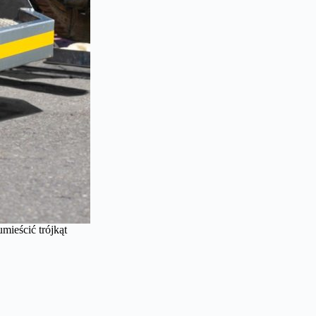
mieścić trójkąt