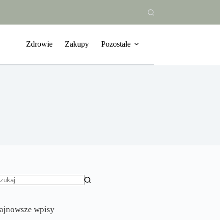
Zdrowie
Zakupy
Pozostałe
rak
yników
ajnowsze wpisy