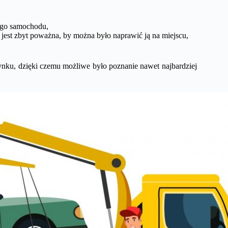
ego samochodu,
a jest zbyt poważna, by można było naprawić ją na miejscu,
 rynku, dzięki czemu możliwe było poznanie nawet najbardziej