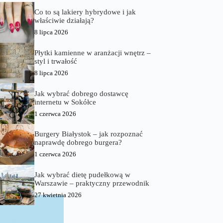
Co to są lakiery hybrydowe i jak
właściwie działają?
8 lipca 2026
Płytki kamienne w aranżacji wnętrz –
styl i trwałość
8 lipca 2026
Jak wybrać dobrego dostawcę
internetu w Sokółce
1 czerwca 2026
Burgery Białystok – jak rozpoznać
naprawdę dobrego burgera?
1 czerwca 2026
Jak wybrać dietę pudełkową w
Warszawie – praktyczny przewodnik
27 kwietnia 2026