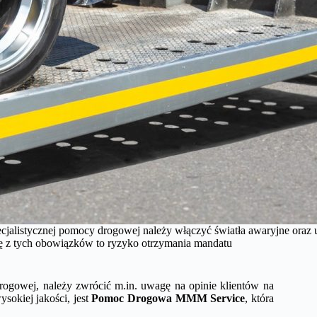
jalistycznej pomocy drogowej należy włączyć światła awaryjne oraz u
ę z tych obowiązków to ryzyko otrzymania mandatu
rogowej, należy zwrócić m.in. uwagę na opinie klientów na
ysokiej jakości, jest
Pomoc Drogowa MMM Service
, która