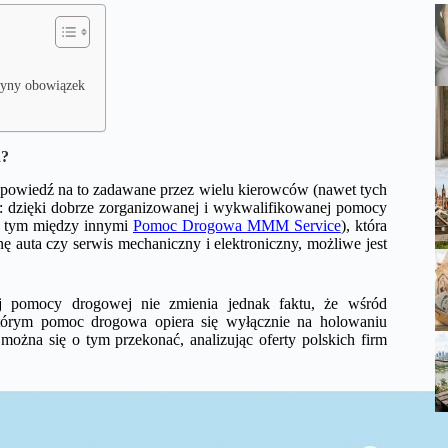
dyny obowiązek
a?
dpowiedź na to zadawane przez wielu kierowców (nawet tych
ta: dzięki dobrze zorganizowanej i wykwalifikowanej pomocy
 w tym między innymi
Pomoc Drogowa MMM Service
), która
ę auta czy serwis mechaniczny i elektroniczny, możliwe jest
nej pomocy drogowej nie zmienia jednak faktu, że wśród
którym pomoc drogowa opiera się wyłącznie na holowaniu
ożna się o tym przekonać, analizując oferty polskich firm