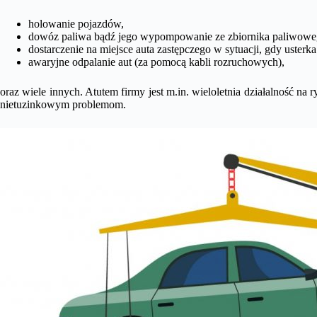
holowanie pojazdów,
dowóz paliwa bądź jego wypompowanie ze zbiornika paliwow
dostarczenie na miejsce auta zastępczego w sytuacji, gdy usterk
awaryjne odpalanie aut (za pomocą kabli rozruchowych),
oraz wiele innych. Atutem firmy jest m.in. wieloletnia działalność na
nietuzinkowym problemom.