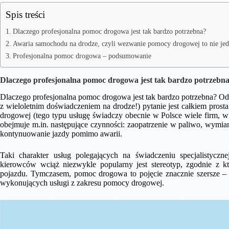
Spis treści
Dlaczego profesjonalna pomoc drogowa jest tak bardzo potrzebna?
Awaria samochodu na drodze, czyli wezwanie pomocy drogowej to nie je
Profesjonalna pomoc drogowa – podsumowanie
Dlaczego profesjonalna pomoc drogowa jest tak bardzo potrzebn
Dlaczego profesjonalna pomoc drogowa jest tak bardzo potrzebna? O
z wieloletnim doświadczeniem na drodze!) pytanie jest całkiem pros
drogowej (tego typu usługę świadczy obecnie w Polsce wiele firm,
obejmuje m.in. następujące czynności: zaopatrzenie w paliwo, wymian
kontynuowanie jazdy pomimo awarii.
Taki charakter usług polegających na świadczeniu specjalistycz
kierowców wciąż niezwykle popularny jest stereotyp, zgodnie z 
pojazdu. Tymczasem, pomoc drogowa to pojęcie znacznie szersze – m
wykonujących usługi z zakresu pomocy drogowej.