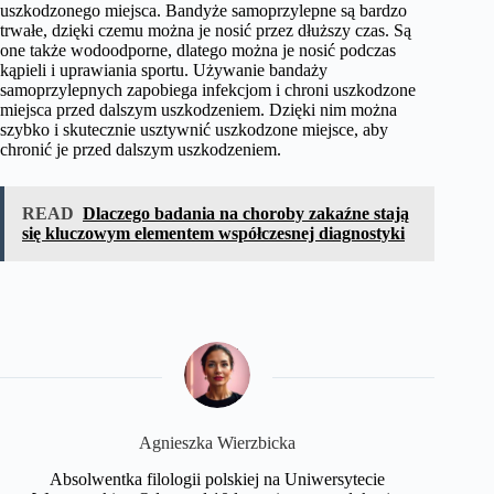
uszkodzonego miejsca. Bandyże samoprzylepne są bardzo
trwałe, dzięki czemu można je nosić przez dłuższy czas. Są
one także wodoodporne, dlatego można je nosić podczas
kąpieli i uprawiania sportu. Używanie bandaży
samoprzylepnych zapobiega infekcjom i chroni uszkodzone
miejsca przed dalszym uszkodzeniem. Dzięki nim można
szybko i skutecznie usztywnić uszkodzone miejsce, aby
chronić je przed dalszym uszkodzeniem.
READ
Dlaczego badania na choroby zakaźne stają
się kluczowym elementem współczesnej diagnostyki
​Agnieszka Wierzbicka
Absolwentka filologii polskiej na Uniwersytecie