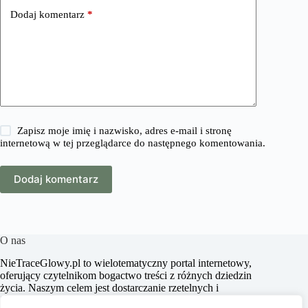
Dodaj komentarz
*
Zapisz moje imię i nazwisko, adres e-mail i stronę
internetową w tej przeglądarce do następnego komentowania.
Dodaj komentarz
O nas
​NieTraceGlowy.pl to wielotematyczny portal internetowy,
oferujący czytelnikom bogactwo treści z różnych dziedzin
życia. Naszym celem jest dostarczanie rzetelnych i
inspirujących artykułów, które wspierają użytkowników w