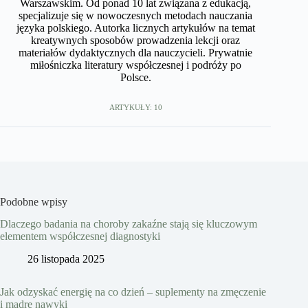
Warszawskim. Od ponad 10 lat związana z edukacją,
specjalizuje się w nowoczesnych metodach nauczania
języka polskiego. Autorka licznych artykułów na temat
kreatywnych sposobów prowadzenia lekcji oraz
materiałów dydaktycznych dla nauczycieli. Prywatnie
miłośniczka literatury współczesnej i podróży po
Polsce.
ARTYKUŁY: 10
Podobne wpisy
Dlaczego badania na choroby zakaźne stają się kluczowym
elementem współczesnej diagnostyki
26 listopada 2025
Jak odzyskać energię na co dzień – suplementy na zmęczenie
i mądre nawyki