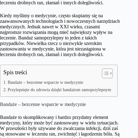
leczeniu drobnych ran, złamań i innych dolegliwości.
Kiedy myślimy o medycynie, często skupiamy się na
zaawansowanych technologiach i nowoczesnych narzędziach
medycznych. Jednak nawet w XXI wieku, czasami
najprostsze rozwiązania mogą mieć największy wpływ na
leczenie. Bandaż samoprzylepny to jeden z takich
przypadków. Niewielka rzecz o niezwykle szerokim
zastosowaniu w medycynie, która jest niezastąpiona w
leczeniu drobnych ran, złamań i innych dolegliwości.
Spis treści
Bandaże – bezcenne wsparcie w medycynie
Przylepnięte do zdrowia dzięki bandażom samoprzylepnym
Bandaże – bezcenne wsparcie w medycynie
Bandaże to skomplikowany i bardzo przydatny element
medycyny, który może być zastosowany w wielu sytuacjach.
W przeszłości były używane do zwalczania infekcji, dziś zaś
są stosowane w leczeniu ran, zwichnięć i łagodzeniu bólu. Są