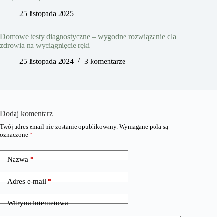
25 listopada 2025
Domowe testy diagnostyczne – wygodne rozwiązanie dla
zdrowia na wyciągnięcie ręki
25 listopada 2024
3 komentarze
Dodaj komentarz
Twój adres email nie zostanie opublikowany.
Wymagane pola są
oznaczone
*
Nazwa
*
Adres e-mail
*
Witryna internetowa