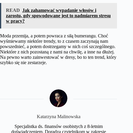
READ
Jak zahamować wypadanie włosów i
zarostu, gdy spowodowane jest to nadmiarem stresu
w pracy?
Moda przemija, a potem powraca z siłą bumerangu. Choć
wyśmiewamy niektóre trendy, to z czasem zaczynają nam
powszednieć, a potem dostrzegamy w nich coś szczególnego.
Niektóre z nich pozostaną z nami na chwilę, a inne na dłużej.
Na pewno warto zainwestować w dresy, bo to ten trend, który
szybko się nie zestarzeje.
Katarzyna Malinowska
Specjalistka ds. finansów osobistych z 8-letnim
doświadczeniem. Doradza czytelnikom w zakresie