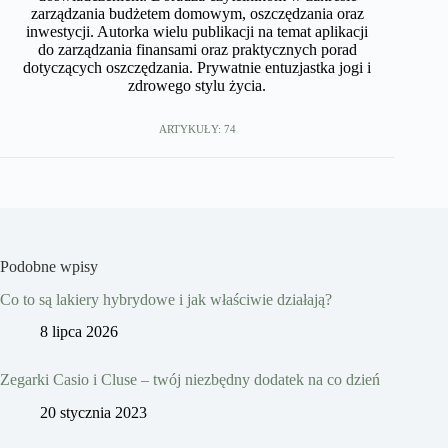
zarządzania budżetem domowym, oszczędzania oraz
inwestycji. Autorka wielu publikacji na temat aplikacji
do zarządzania finansami oraz praktycznych porad
dotyczących oszczędzania. Prywatnie entuzjastka jogi i
zdrowego stylu życia.
ARTYKUŁY: 74
Podobne wpisy
Co to są lakiery hybrydowe i jak właściwie działają?
8 lipca 2026
Zegarki Casio i Cluse – twój niezbędny dodatek na co dzień
20 stycznia 2023