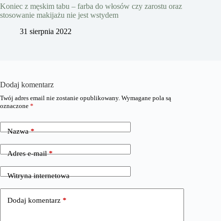
Koniec z męskim tabu – farba do włosów czy zarostu oraz
stosowanie makijażu nie jest wstydem
31 sierpnia 2022
Dodaj komentarz
Twój adres email nie zostanie opublikowany.
Wymagane pola są
oznaczone
*
Nazwa
*
Adres e-mail
*
Witryna internetowa
Dodaj komentarz
*