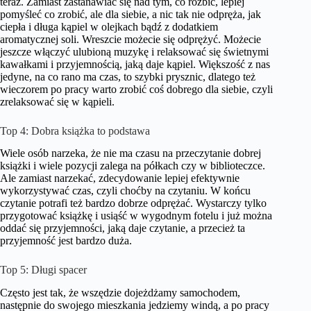
teraz. Zamiast zastanawiać się nad tym, co rozbić, lepiej
pomyśleć co zrobić, ale dla siebie, a nic tak nie odpręża, jak
ciepła i długa kąpiel w olejkach bądź z dodatkiem
aromatycznej soli. Wreszcie możecie się odprężyć. Możecie
jeszcze włączyć ulubioną muzykę i relaksować się świetnymi
kawałkami i przyjemnością, jaką daje kąpiel. Większość z nas
jedyne, na co rano ma czas, to szybki prysznic, dlatego też
wieczorem po pracy warto zrobić coś dobrego dla siebie, czyli
zrelaksować się w kąpieli.
Top 4: Dobra książka to podstawa
Wiele osób narzeka, że nie ma czasu na przeczytanie dobrej
książki i wiele pozycji zalega na półkach czy w biblioteczce.
Ale zamiast narzekać, zdecydowanie lepiej efektywnie
wykorzystywać czas, czyli choćby na czytaniu. W końcu
czytanie potrafi też bardzo dobrze odprężać. Wystarczy tylko
przygotować książkę i usiąść w wygodnym fotelu i już można
oddać się przyjemności, jaką daje czytanie, a przecież ta
przyjemność jest bardzo duża.
Top 5: Długi spacer
Często jest tak, że wszędzie dojeżdżamy samochodem,
następnie do swojego mieszkania jedziemy windą, a po pracy