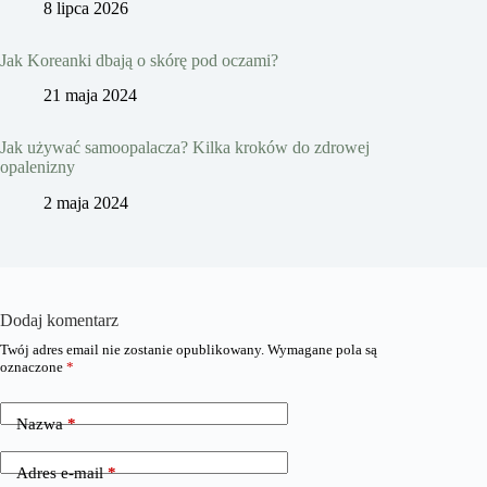
8 lipca 2026
Jak Koreanki dbają o skórę pod oczami?
21 maja 2024
Jak używać samoopalacza? Kilka kroków do zdrowej
opalenizny
2 maja 2024
Dodaj komentarz
Twój adres email nie zostanie opublikowany.
Wymagane pola są
oznaczone
*
Nazwa
*
Adres e-mail
*