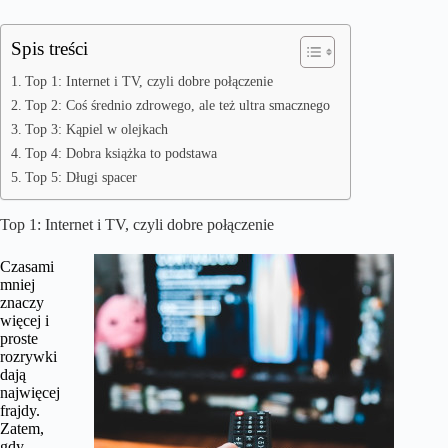
Spis treści
Top 1: Internet i TV, czyli dobre połączenie
Top 2: Coś średnio zdrowego, ale też ultra smacznego
Top 3: Kąpiel w olejkach
Top 4: Dobra książka to podstawa
Top 5: Długi spacer
Top 1: Internet i TV, czyli dobre połączenie
Czasami
mniej
znaczy
więcej i
proste
rozrywki
dają
najwięcej
frajdy.
Zatem,
gdy