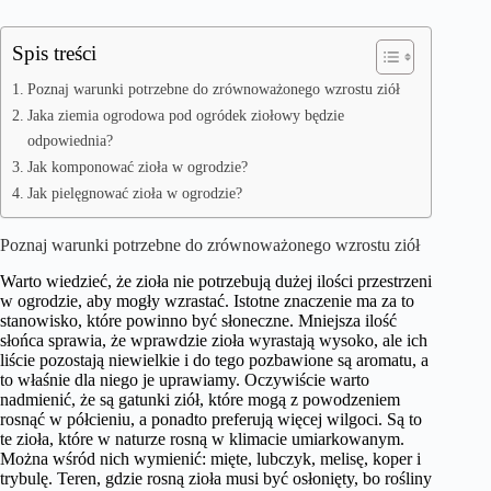
Spis treści
Poznaj warunki potrzebne do zrównoważonego wzrostu ziół
Jaka ziemia ogrodowa pod ogródek ziołowy będzie
odpowiednia?
Jak komponować zioła w ogrodzie?
Jak pielęgnować zioła w ogrodzie?
Poznaj warunki potrzebne do zrównoważonego wzrostu ziół
Warto wiedzieć, że zioła nie potrzebują dużej ilości przestrzeni
w ogrodzie, aby mogły wzrastać. Istotne znaczenie ma za to
stanowisko, które powinno być słoneczne. Mniejsza ilość
słońca sprawia, że wprawdzie zioła wyrastają wysoko, ale ich
liście pozostają niewielkie i do tego pozbawione są aromatu, a
to właśnie dla niego je uprawiamy. Oczywiście warto
nadmienić, że są gatunki ziół, które mogą z powodzeniem
rosnąć w półcieniu, a ponadto preferują więcej wilgoci. Są to
te zioła, które w naturze rosną w klimacie umiarkowanym.
Można wśród nich wymienić: mięte, lubczyk, melisę, koper i
trybulę. Teren, gdzie rosną zioła musi być osłonięty, bo rośliny