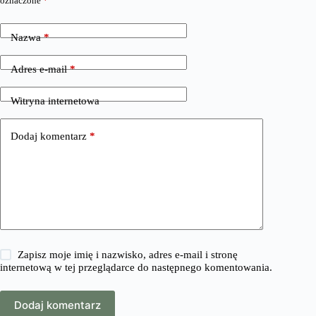
oznaczone
*
Nazwa
*
Adres e-mail
*
Witryna internetowa
Dodaj komentarz
*
Zapisz moje imię i nazwisko, adres e-mail i stronę
internetową w tej przeglądarce do następnego komentowania.
Dodaj komentarz